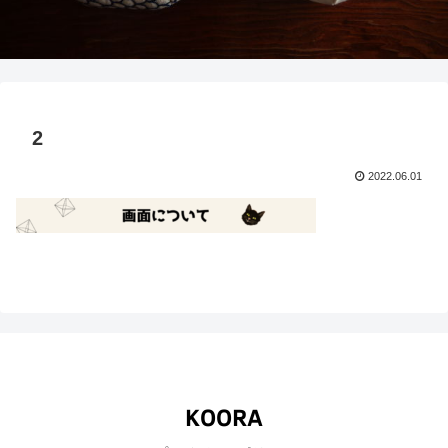
2
2022.06.01