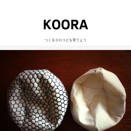
つくるヨロコビを育てよう