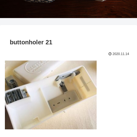
buttonholer 21
2020.11.14