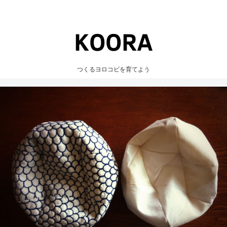
つくるヨロコビを育てよう