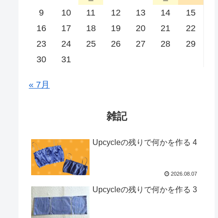
9
10
11
12
13
14
15
16
17
18
19
20
21
22
23
24
25
26
27
28
29
30
31
« 7月
雑記
Upcycleの残りで何かを作る 4
2026.08.07
Upcycleの残りで何かを作る 3