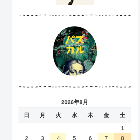
2026年8月
日
月
火
水
木
金
土
1
2
3
4
5
6
7
8