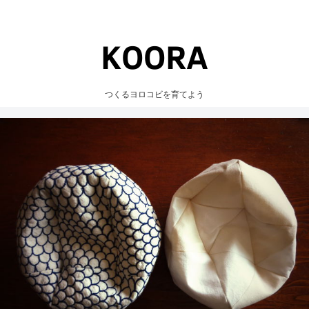
つくるヨロコビを育てよう