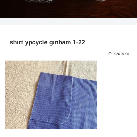
shirt ypcycle ginham 1-22
2026.07.06