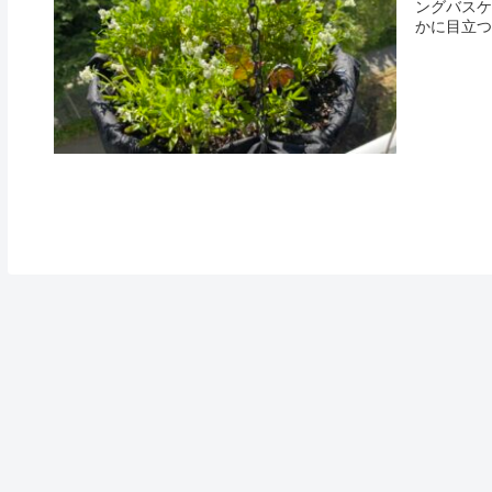
ングバスケ
かに目立つ