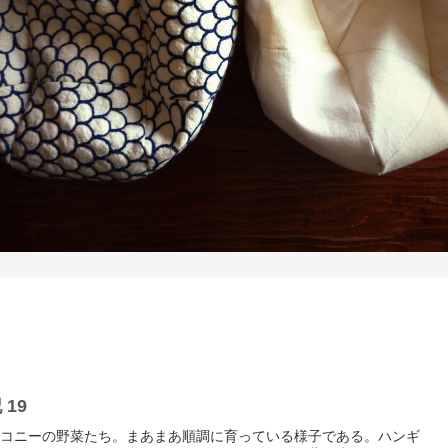
19
コニーの野菜たち。まあまあ順調に育っている様子である。ハンギ