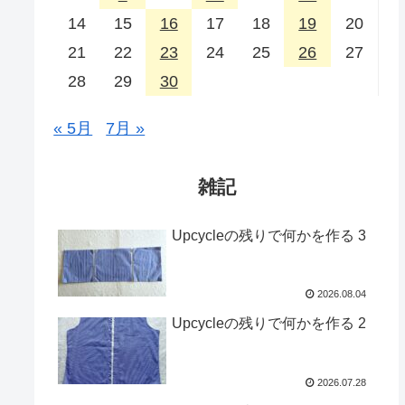
14
15
16
17
18
19
20
21
22
23
24
25
26
27
28
29
30
« 5月
7月 »
雑記
Upcycleの残りで何かを作る 3
2026.08.04
Upcycleの残りで何かを作る 2
2026.07.28