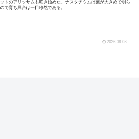
ットのアリッサムも咲き始めた。ナスタチウムは葉が大きめで明ら
ので育ち具合は一目瞭然である。
2026.06.08