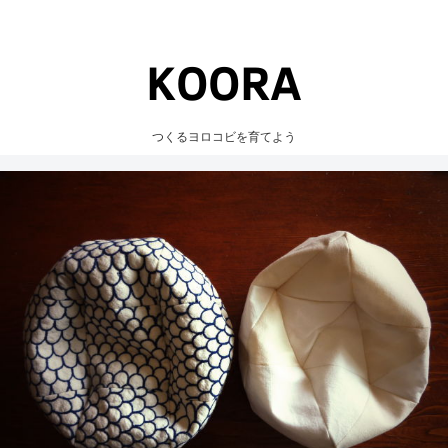
つくるヨロコビを育てよう