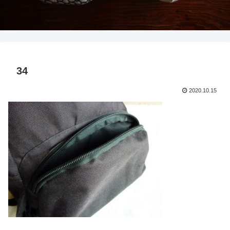
34
2020.10.15