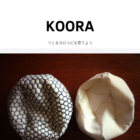
つくるヨロコビを育てよう