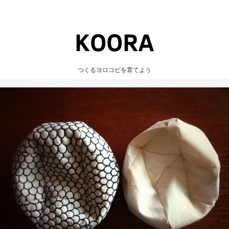
つくるヨロコビを育てよう