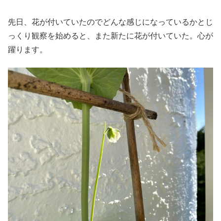
先日、花が付いていたのでどんな感じになっているかとじ
っくり観察を始めると、また新たに花が付いていた。心が
躍ります。