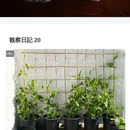
観察日記 20
雑記