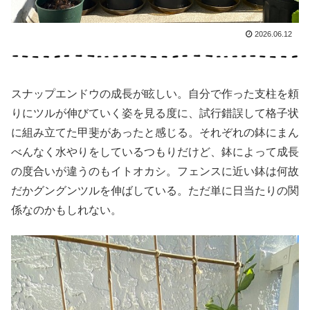
2026.06.12
スナップエンドウの成長が眩しい。自分で作った支柱を頼
りにツルが伸びていく姿を見る度に、試行錯誤して格子状
に組み立てた甲斐があったと感じる。それぞれの鉢にまん
べんなく水やりをしているつもりだけど、鉢によって成長
の度合いが違うのもイトオカシ。フェンスに近い鉢は何故
だかグングンツルを伸ばしている。ただ単に日当たりの関
係なのかもしれない。