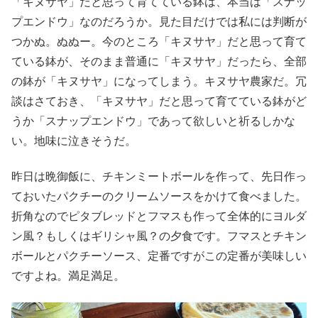
「キヌサヤ」だと思って育てている鉢は、本当は「スナッ
プエンドウ」なのだろうか。見た目だけでは私には判断が
つかぬ。ぬぬー。今のところ「キヌサヤ」だと思って育て
ている鉢が、そのまま普通に「キヌサヤ」だったら、全部
の鉢が「キヌサヤ」になってしまう。キヌサヤ農家だ。冗
談はさておき、「キヌサヤ」だと思って育てている鉢がど
うか「スナップエンドウ」であって欲しいと祈るしかな
い。地味に泣きそうだ。
昨日は晩御飯に、チキンミートボールを作って、先日作っ
ておいたパクチーのクリームソースをかけて食べました。
折角なのでピタブレッドとフマスも作って全体的にヨルダ
ン風？もしくはギリシャ風？の夕食です。フマスとチキン
ボールとパクチーソース、定番ですがこの定番が美味しい
ですよね。満足満足。