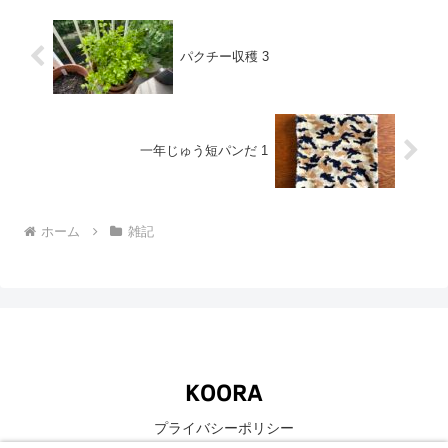
パクチー収穫 3
一年じゅう短パンだ 1
ホーム
雑記
プライバシーポリシー