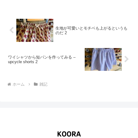
です。大きいんだろ...
生地が可愛いとモチベも上がるというも
のだ 2
ワイシャツから短パンを作ってみる –
upcycle shorts 2
ホーム
雑記