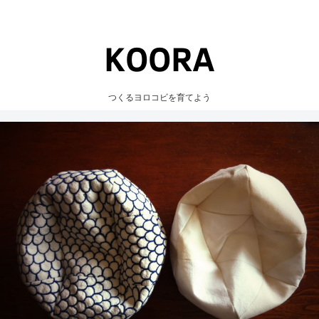
つくるヨロコビを育てよう