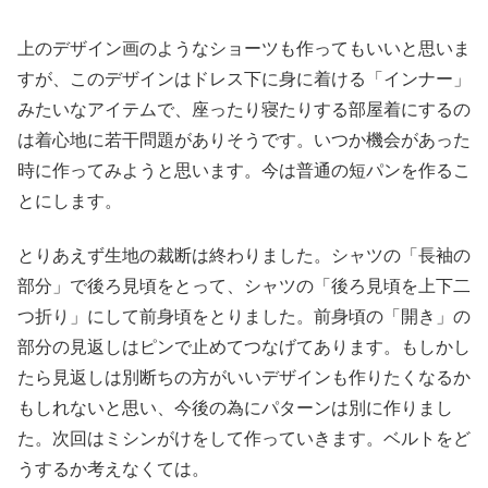
上のデザイン画のようなショーツも作ってもいいと思いま
すが、このデザインはドレス下に身に着ける「インナー」
みたいなアイテムで、座ったり寝たりする部屋着にするの
は着心地に若干問題がありそうです。いつか機会があった
時に作ってみようと思います。今は普通の短パンを作るこ
とにします。
とりあえず生地の裁断は終わりました。シャツの「長袖の
部分」で後ろ見頃をとって、シャツの「後ろ見頃を上下二
つ折り」にして前身頃をとりました。前身頃の「開き」の
部分の見返しはピンで止めてつなげてあります。もしかし
たら見返しは別断ちの方がいいデザインも作りたくなるか
もしれないと思い、今後の為にパターンは別に作りまし
た。次回はミシンがけをして作っていきます。ベルトをど
うするか考えなくては。