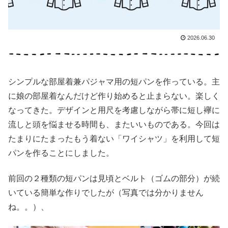
2026.06.30
シンプルな部屋着兼パジャマ用の短パンを作っている。主
に娘の部屋着なんだけど作り始めると止まらない。楽しく
なってきた。デザインと用尺を考慮しながら帯に短し襷に
流しと頭を悩ませる時間も、またいいものである。今回は
たまりにたまったもう着ない「ワイシャツ」を利用して短
パンを作ることにしました。
前回の２種類の短パンは見頃とベルト（ゴムの部分）が続
いている簡単な作りでしたが（写真では分かりません
ね。。）、