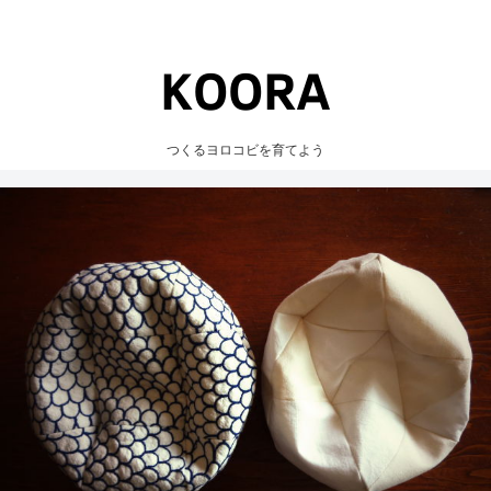
つくるヨロコビを育てよう