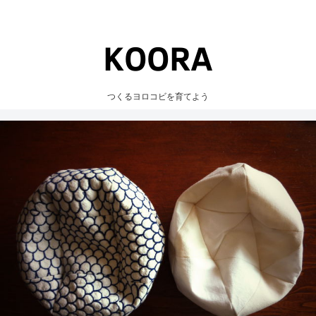
つくるヨロコビを育てよう