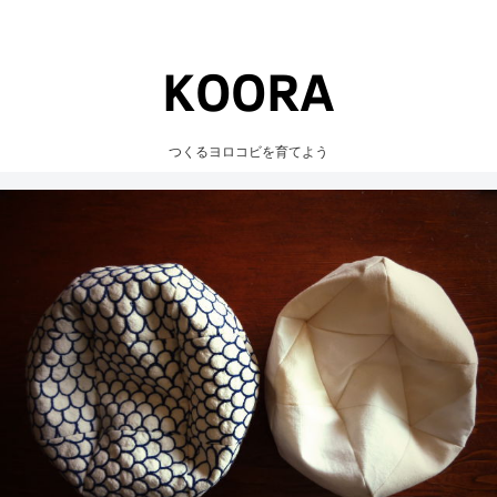
つくるヨロコビを育てよう