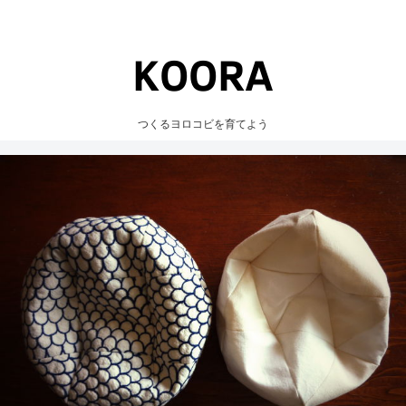
つくるヨロコビを育てよう