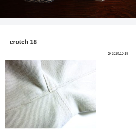
crotch 18
2020.10.19