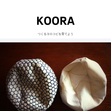
つくるヨロコビを育てよう