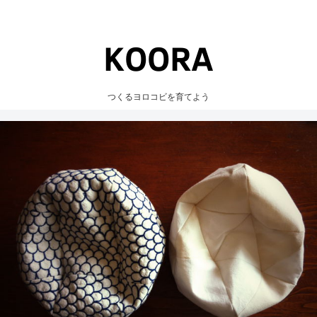
つくるヨロコビを育てよう