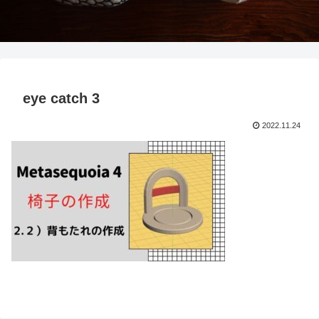
eye catch 3
2022.11.24