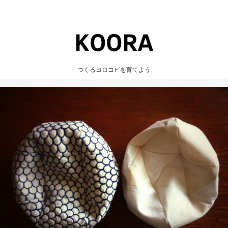
つくるヨロコビを育てよう