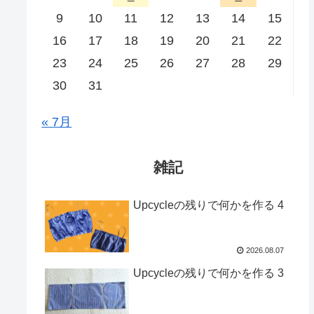
9
10
11
12
13
14
15
16
17
18
19
20
21
22
23
24
25
26
27
28
29
30
31
« 7月
雑記
Upcycleの残りで何かを作る 4
2026.08.07
Upcycleの残りで何かを作る 3