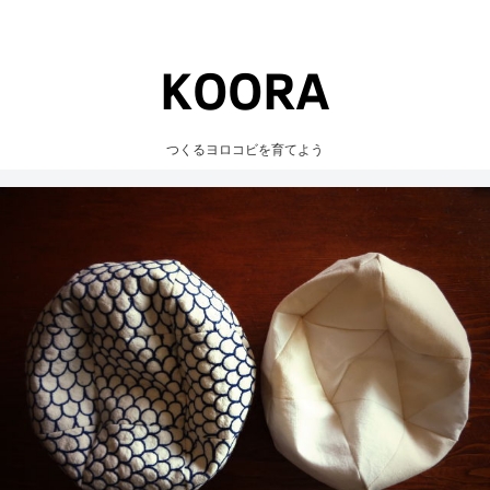
つくるヨロコビを育てよう