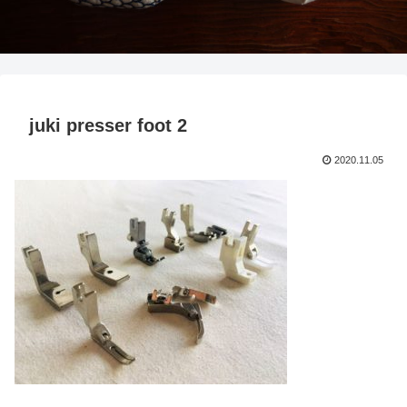
juki presser foot 2
2020.11.05