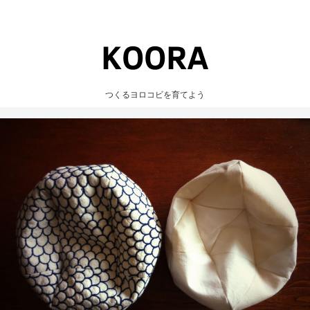
つくるヨロコビを育てよう