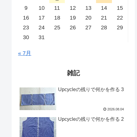
9
10
11
12
13
14
15
16
17
18
19
20
21
22
23
24
25
26
27
28
29
30
31
« 7月
雑記
Upcycleの残りで何かを作る 3
2026.08.04
Upcycleの残りで何かを作る 2