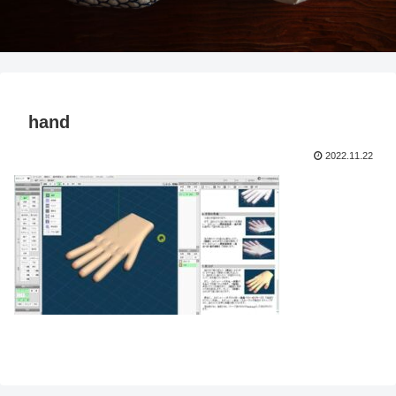
hand
2022.11.22