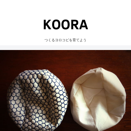
つくるヨロコビを育てよう