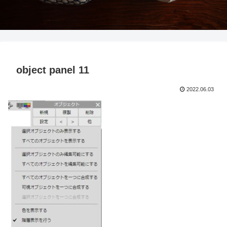
object panel 11
2022.06.03