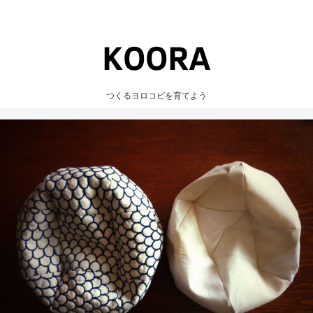
つくるヨロコビを育てよう