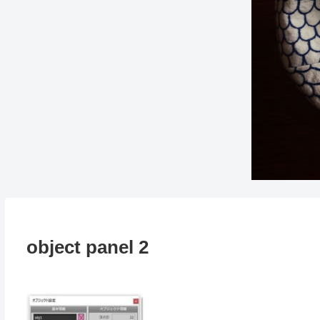
object panel 2