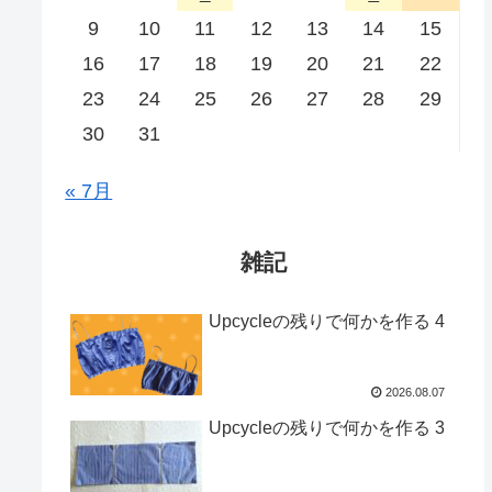
9
10
11
12
13
14
15
16
17
18
19
20
21
22
23
24
25
26
27
28
29
30
31
« 7月
雑記
Upcycleの残りで何かを作る 4
2026.08.07
Upcycleの残りで何かを作る 3