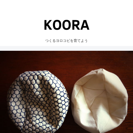
つくるヨロコビを育てよう