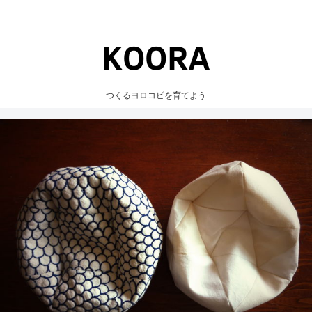
つくるヨロコビを育てよう