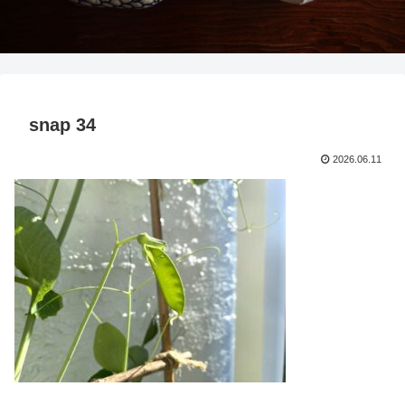
snap 34
2026.06.11