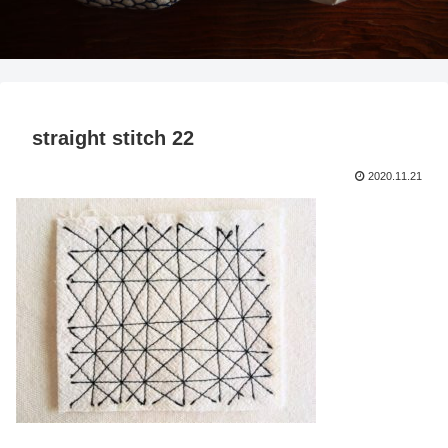
straight stitch 22
2020.11.21