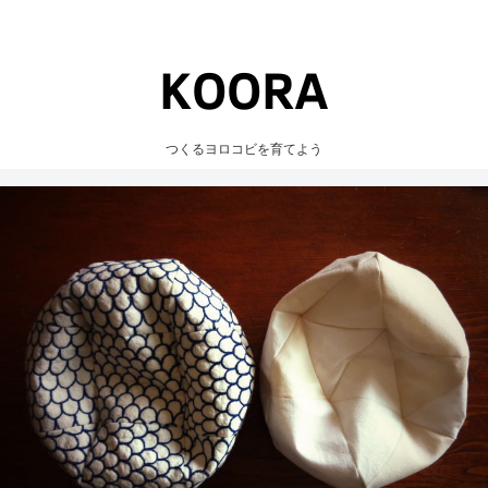
つくるヨロコビを育てよう