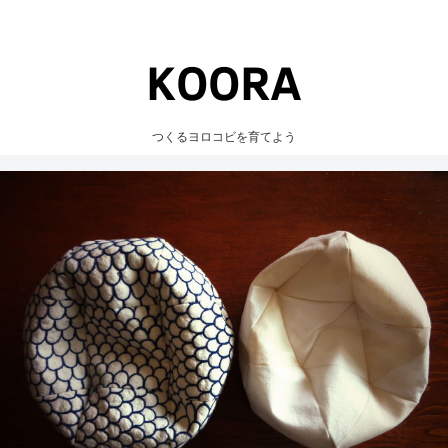
つくるヨロコビを育てよう