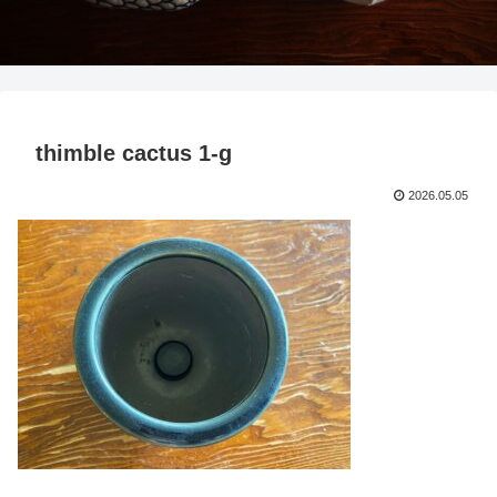
thimble cactus 1-g
2026.05.05