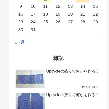
9
10
11
12
13
14
15
16
17
18
19
20
21
22
23
24
25
26
27
28
29
30
31
« 7月
雑記
Upcycleの残りで何かを作る 3
2026.08.04
Upcycleの残りで何かを作る 2